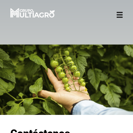
Grupo Multiagro
TRAVEL.CO